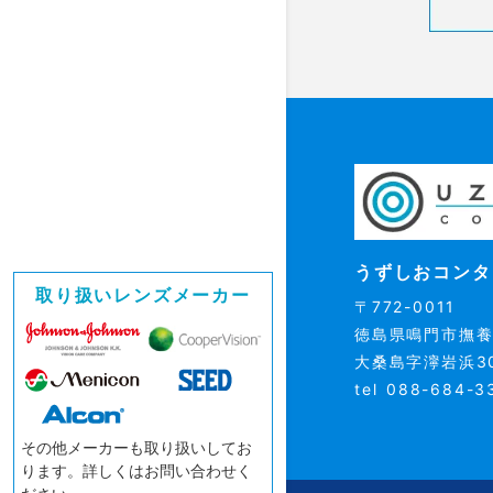
うずしおコンタ
取り扱いレンズメーカー
〒772-0011
徳島県鳴門市撫
大桑島字濘岩浜3
tel 088-684-3
その他メーカーも取り扱いしてお
ります。
詳しくはお問い合わせく